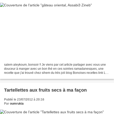
salem aleykoum, bonsoir !! Je viens par cet article partager avec vous une
douceur à manger avec un bon thé en ces soirées ramadanesques, une
recette que j'ai trouvé chez sihem du très joli blog Bonoises recettes link Les
photos ne sont pas belles du...
Tartellettes aux fruits secs à ma façon
Publié le 23/07/2012 à 20:16
Par
oumrukia