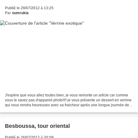
Publié le 29/07/2012 à 13:25
Par
oumrukia
J'espère que vous allez toutes bien, je vous remonte un article car comme
vous le savez pas d'appareil photo!!!! je vous présente un dessert en verrine
qui vous rendra heureuses avec sa fraicheur après une longue journée de
jeûne qu'ALLAH accepte nos...
Besboussa, tour oriental
Publié le 26/07/2012 à 20:09