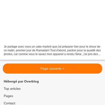
Je partage avec vous un cake marbré que j'ai préparer hier pour le shour de
ce matin, premier jour de Ramadan! Tout d'abord, pardon pour la qualité des
photos, car comme vous le savez mon appareil a rendu l'âme , j'ai pris des
photos avec mon portable....
Page suivante >
Hébergé par Overblog
Top articles
Pages
Contact