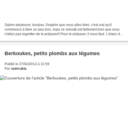
Salem aleykoum, bonjour J'espère que vous allez bien, c'est vrai qu'il
commence à faire un peu bon, mais ce velouté est tellement bon que vous
n'allez pas regretter de le préparer!! Pour le préparer, il vous faut: 1 blanc de
poulet ou quelques morceaux...
Berkoukes, petits plombs aux légumes
Publié le 27/02/2012 à 11:59
Par
oumrukia