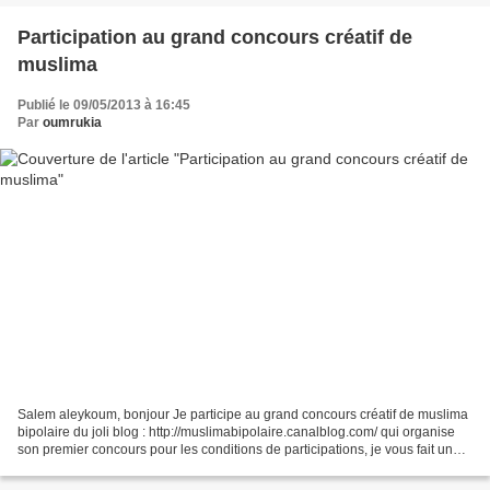
Participation au grand concours créatif de
muslima
Publié le 09/05/2013 à 16:45
Par
oumrukia
Salem aleykoum, bonjour Je participe au grand concours créatif de muslima
bipolaire du joli blog : http://muslimabipolaire.canalblog.com/ qui organise
son premier concours pour les conditions de participations, je vous fait un
copié/collé et vous pouvez...