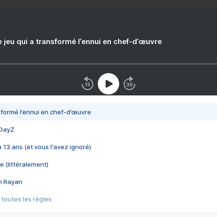
e jeu qui a transformé l’ennui en chef-d’œuvre
nsformé l’ennui en chef-d’œuvre
 DayZ
 a 13 ans (et vous l'avez ignoré)
e (littéralement)
im Rayan
 toutes les règles
s les jeux vidéo