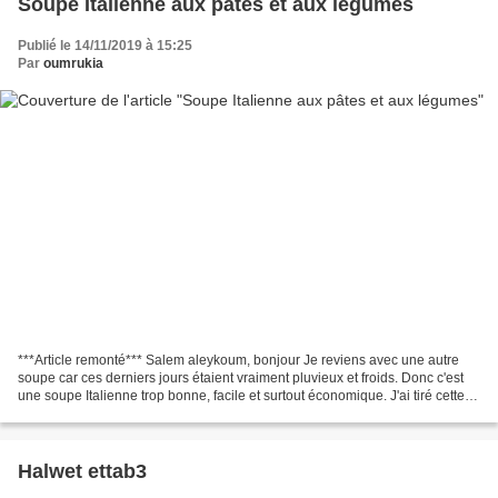
Soupe Italienne aux pâtes et aux légumes
Publié le 14/11/2019 à 15:25
Par
oumrukia
***Article remonté*** Salem aleykoum, bonjour Je reviens avec une autre
soupe car ces derniers jours étaient vraiment pluvieux et froids. Donc c'est
une soupe Italienne trop bonne, facile et surtout économique. J'ai tiré cette
recette du joli blog de...
Halwet ettab3