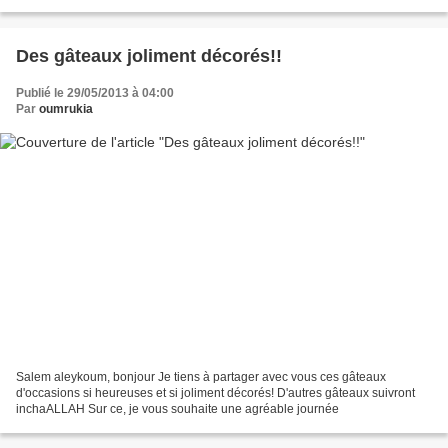
vous invite à leur rendre visite...
Des gâteaux joliment décorés!!
Publié le 29/05/2013 à 04:00
Par
oumrukia
Salem aleykoum, bonjour Je tiens à partager avec vous ces gâteaux
d'occasions si heureuses et si joliment décorés! D'autres gâteaux suivront
inchaALLAH Sur ce, je vous souhaite une agréable journée