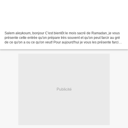
Salem aleykoum, bonjour C'est bientôt le mois sacré de Ramadan, je vous
présente cette entrée qu'on prépare très souvent et qu'on peut farcir au gré
de ce qu'on a ou ce qu'on veut! Pour aujourd'hui je vous les présente farcis
aux pommes de terre, fromage...
Publicité