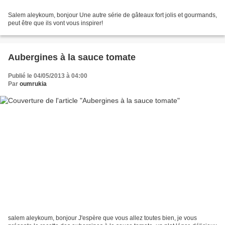
Salem aleykoum, bonjour Une autre série de gâteaux fort jolis et gourmands,
peut être que ils vont vous inspirer!
Aubergines à la sauce tomate
Publié le 04/05/2013 à 04:00
Par
oumrukia
salem aleykoum, bonjour J'espère que vous allez toutes bien, je vous