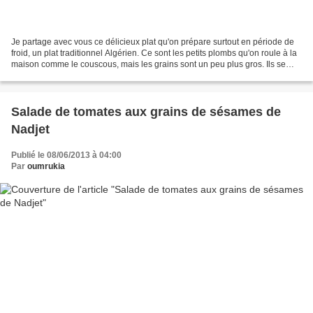
Je partage avec vous ce délicieux plat qu'on prépare surtout en période de
froid, un plat traditionnel Algérien. Ce sont les petits plombs qu'on roule à la
maison comme le couscous, mais les grains sont un peu plus gros. Ils se
vendent aussi au commerce,...
Salade de tomates aux grains de sésames de
Nadjet
Publié le 08/06/2013 à 04:00
Par
oumrukia