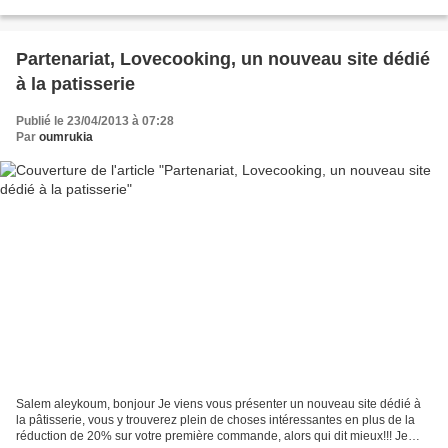
un héritage culinaire qu'on laissera...
Partenariat, Lovecooking, un nouveau site dédié
à la patisserie
Publié le 23/04/2013 à 07:28
Par
oumrukia
Salem aleykoum, bonjour Je viens vous présenter un nouveau site dédié à
la pâtisserie, vous y trouverez plein de choses intéressantes en plus de la
réduction de 20% sur votre première commande, alors qui dit mieux!!! Je