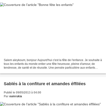
Salem aleykoum, bonjour Aujourd'hui c'est la fête de l'enfance. Je souhaite à
tous les enfants du monde entier une fête heureuse, pleine d'amour, de
tendresse, de santé et de réussite. Une pensée particulière aux enfants
malades, dans les hôpitaux. Aux...
Sablés à la confiture et amandes éffilées
Publié le 09/05/2013 à 04:00
Par
oumrukia