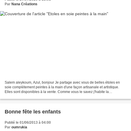
Par
Nana Créations
Salem aleykoum, Azul, bonjour Je partage avec vous de belles étoles en
soie complètement peintes à la main d'une façon artisanale et artistique.
Elles sont disponibles à la vente. Comme vous le savez j'habite la
capitale,Alger je reçois chez moi (un e-mail...
Bonne fête les enfants
Publié le 01/06/2013 à 04:00
Par
oumrukia