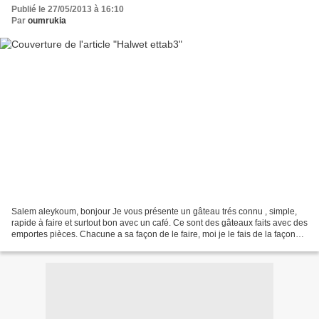
Publié le 27/05/2013 à 16:10
Par
oumrukia
Salem aleykoum, bonjour Je vous présente un gâteau trés connu , simple,
rapide à faire et surtout bon avec un café. Ce sont des gâteaux faits avec des
emportes pièces. Chacune a sa façon de le faire, moi je le fais de la façon
suivante: Ingrédients: -...