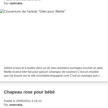
Par
oumrukia
Salem à tous et à toutes Voici un de mes premiers ouvrages crochet un gilet
fillette et peut etre fait pour garçon (changez de couleur) C'est un modèle
que j'ai trouvé sur le site crochetetcompagnie.com C'est un ouvrage que j'ai
réalisé dans un site Arabe...
Chapeau rose pour bébé
Publié le 29/06/2011 à 16:13
Par
oumrukia