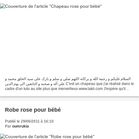
السلام غليكم و رحمة الله و بركاته اللهم صلي و سلم و بارك على سيد الخلق محمد و
على آله و صحبه و التابعين الى يوم الدين C'est un chapeau que j'ai réalisé dans le
cadre d'un tuto au site plus que merveilleux www.lakii.com J'espère qu'il
vous plait Bonne...
Robe rose pour bébé
Publié le 29/06/2011 à 16:10
Par
oumrukia