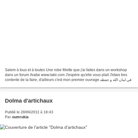
Salem à tous et à toutes Une robe fillette que j'ai faites dans un workshop
dans un forum Arabe www.lakii.com J'espère qu'elle vous plait J'etais tres
contente de la faire, d'ailleurs c'est mon premier ouvrage في امان الله و حفظه
Dolma d'artichaux
Publié le 28/06/2011 à 18:43
Par
oumrukia