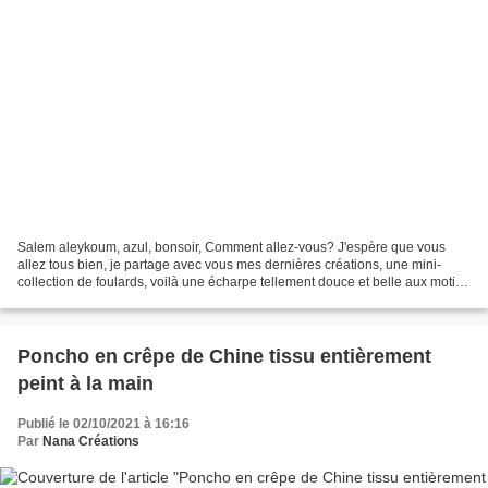
Salem aleykoum, azul, bonsoir, Comment allez-vous? J'espère que vous
allez tous bien, je partage avec vous mes dernières créations, une mini-
collection de foulards, voilà une écharpe tellement douce et belle aux motifs
Berbères que vous pourrez vous offrir...
Poncho en crêpe de Chine tissu entièrement
peint à la main
Publié le 02/10/2021 à 16:16
Par
Nana Créations