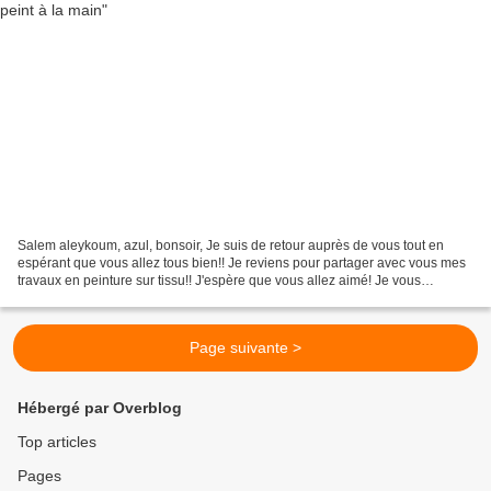
Salem aleykoum, azul, bonsoir, Je suis de retour auprès de vous tout en
espérant que vous allez tous bien!! Je reviens pour partager avec vous mes
travaux en peinture sur tissu!! J'espère que vous allez aimé! Je vous
présente un poncho en tissu crêpe...
Page suivante >
Hébergé par Overblog
Top articles
Pages