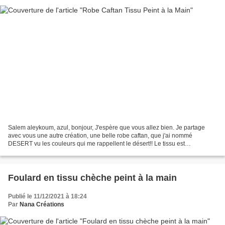
Salem aleykoum, azul, bonjour, J'espère que vous allez bien. Je partage
avec vous une autre création, une belle robe caftan, que j'ai nommé
DESERT vu les couleurs qui me rappellent le désert!! Le tissu est
entièrement peint à la main avec beaucoup d'amour....
Foulard en tissu chèche peint à la main
Publié le 11/12/2021 à 18:24
Par
Nana Créations