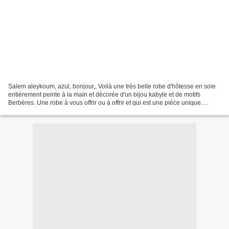
Salem aleykoum, azul, bonjour,, Voilà une très belle robe d'hôtesse en soie
entièrement peinte à la main et décorée d'un bijou kabyle et de motifs
Berbères. Une robe à vous offrir ou à offrir et qui est une pièce unique.
Livraison disponible Mrahba Agréable...