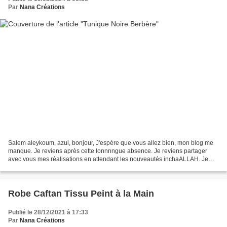
Par
Nana Créations
Salem aleykoum, azul, bonjour, J'espère que vous allez bien, mon blog me
manque. Je reviens après cette lonnnngue absence. Je reviens partager
avec vous mes réalisations en attendant les nouveautés inchaALLAH. Je
vous présente des tuniques en soie, je...
Robe Caftan Tissu Peint à la Main
Publié le 28/12/2021 à 17:33
Par
Nana Créations