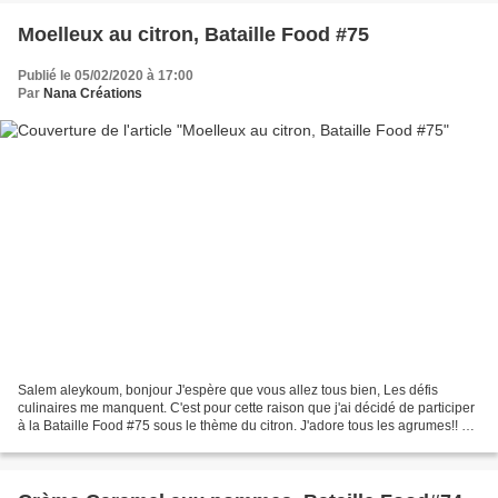
Moelleux au citron, Bataille Food #75
Publié le 05/02/2020 à 17:00
Par
Nana Créations
Salem aleykoum, bonjour J'espère que vous allez tous bien, Les défis
culinaires me manquent. C'est pour cette raison que j'ai décidé de participer
à la Bataille Food #75 sous le thème du citron. J'adore tous les agrumes!! La
marraine du mois passé, était...