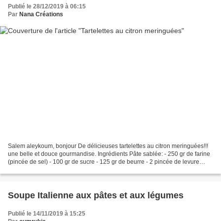
Publié le 28/12/2019 à 06:15
Par
Nana Créations
Salem aleykoum, bonjour De délicieuses tartelettes au citron meringuées!!!
une belle et douce gourmandise. Ingrédients Pâte sablée: - 250 gr de farine
(pincée de sel) - 100 gr de sucre - 125 gr de beurre - 2 pincée de levure
chimique - 1 jaune d'oeuf...
Soupe Italienne aux pâtes et aux légumes
Publié le 14/11/2019 à 15:25