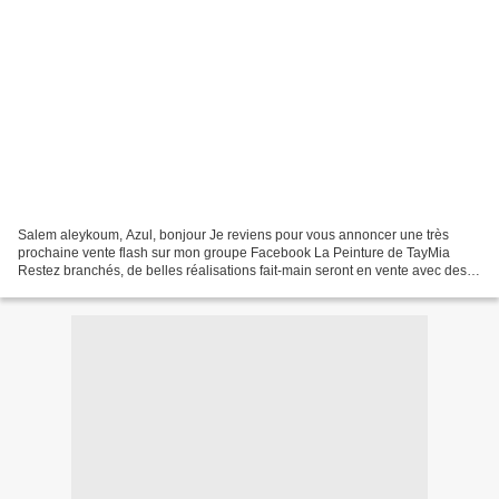
Salem aleykoum, Azul, bonjour Je reviens pour vous annoncer une très
prochaine vente flash sur mon groupe Facebook La Peinture de TayMia
Restez branchés, de belles réalisations fait-main seront en vente avec des
prix incroyables!! Juste un rappel, je...