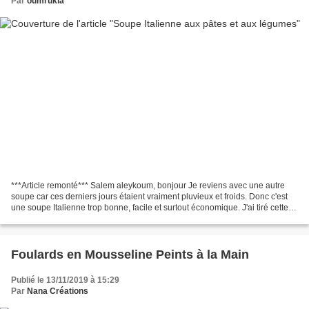
Par
oumrukia
***Article remonté*** Salem aleykoum, bonjour Je reviens avec une autre
soupe car ces derniers jours étaient vraiment pluvieux et froids. Donc c'est
une soupe Italienne trop bonne, facile et surtout économique. J'ai tiré cette
recette du joli blog de...
Foulards en Mousseline Peints à la Main
Publié le 13/11/2019 à 15:29
Par
Nana Créations