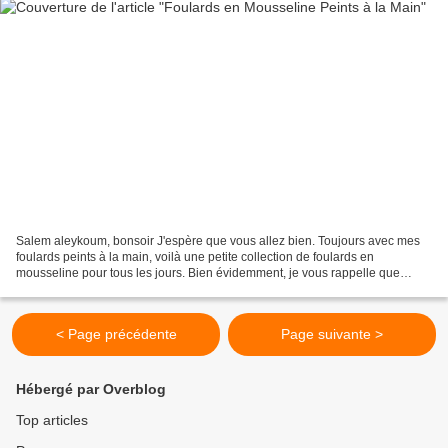
Salem aleykoum, bonsoir J'espère que vous allez bien. Toujours avec mes
foulards peints à la main, voilà une petite collection de foulards en
mousseline pour tous les jours. Bien évidemment, je vous rappelle que
j'achète le tissu en blanc et je le peint...
< Page précédente
Page suivante >
Hébergé par Overblog
Top articles