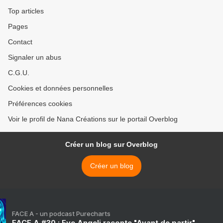
Top articles
Pages
Contact
Signaler un abus
C.G.U.
Cookies et données personnelles
Préférences cookies
Voir le profil de Nana Créations sur le portail Overblog
Créer un blog sur Overblog
Créer un blog
FACE A - un podcast Purecharts
FACE A #30 : Eve Angeli raconte "Avant de partir"