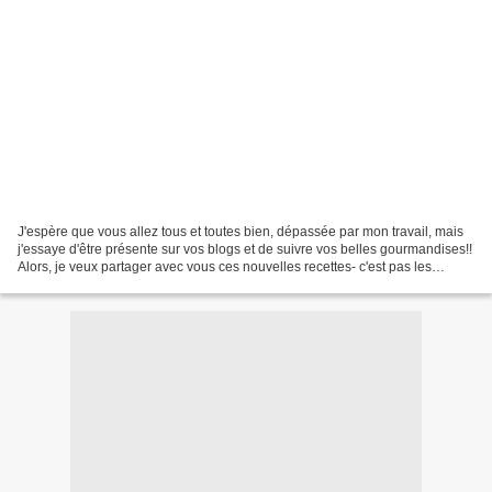
J'espère que vous allez tous et toutes bien, dépassée par mon travail, mais
j'essaye d'être présente sur vos blogs et de suivre vos belles gourmandises!!
Alors, je veux partager avec vous ces nouvelles recettes- c'est pas les
recettes qui manquent mais...