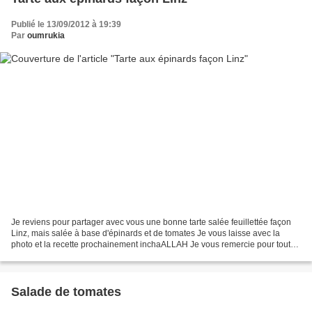
Publié le 13/09/2012 à 19:39
Par
oumrukia
Je reviens pour partager avec vous une bonne tarte salée feuillettée façon
Linz, mais salée à base d'épinards et de tomates Je vous laisse avec la
photo et la recette prochainement inchaALLAH Je vous remercie pour toutes
vos visites et vos commentaires...
Salade de tomates