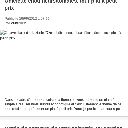
Omelette chou fleurs/tomates, tour plat à petit
prix
Publié le 16/09/2012 à 07:00
Par
oumrukia
Dans le cadre d'un tour en cuisine à thème, je vous présente un plat très
simple à réaliser mais surtout économique et c'est justement le thème de ce
tour, c'est à dire présenter un plat à petit prix Donc, je participe au tour à petit
prix Ingrédients:...